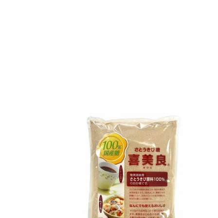
1
件中
1
-
1
件表示