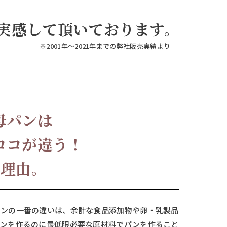
実感して頂いております。
※2001年〜2021年までの弊社販売実績より
母パンは
ココが違う！
の理由。
パンの一番の違いは、余計な食品添加物や卵・乳製品
パンを作るのに最低限必要な原材料でパンを作ること