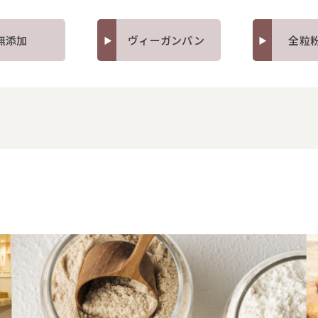
無添加
ヴィーガンパン
全粒