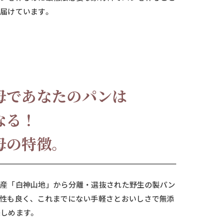
届けています。
母であなたの
パンは
なる！
母の特徴。
遺産「白神山地」から分離・選抜された野生の製パン
性も良く、これまでにない手軽さとおいしさで無添
しめます。