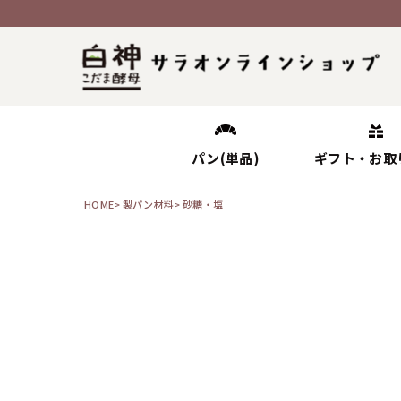
パン(単品)
ギフト・お取
HOME
製パン材料
砂糖・塩