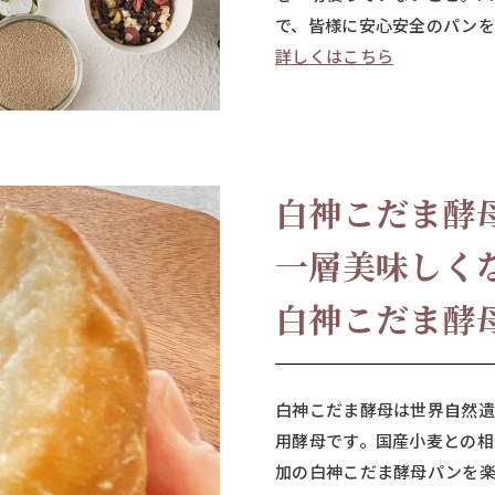
で、皆様に安心安全のパンを
詳しくはこちら
白神こだま酵
一層美味しく
白神こだま酵
白神こだま酵母は世界自然
用酵母です。国産小麦との相
加の白神こだま酵母パンを楽