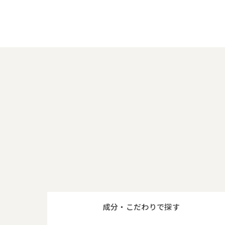
成分・
こだわりで
探す