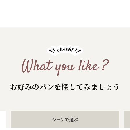
What you like ?
お好みのパンを探してみましょう
シーンで
選ぶ