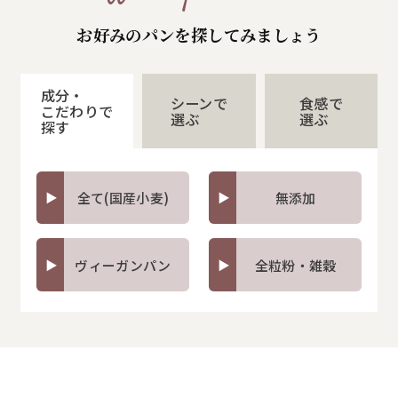
お好みのパンを探してみましょう
成分・
シーンで
食感で
こだわりで
選ぶ
選ぶ
探す
全て(国産小麦)
無添加
ヴィーガンパン
全粒粉・雑穀