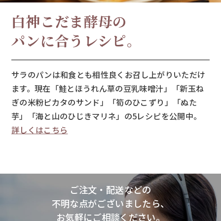
白神こだま酵母の
パンに合うレシピ。
サラのパンは和食とも相性良くお召し上がりいただけ
ます。現在「鮭とほうれん草の豆乳味噌汁」「新玉ね
ぎの米粉ピカタのサンド」「筍のひこずり」「ぬた
芋」「海と山のひじきマリネ」の5レシピを公開中。
詳しくはこちら
ご注文・配送などの
不明な点がございましたら、
お気軽にご相談ください。