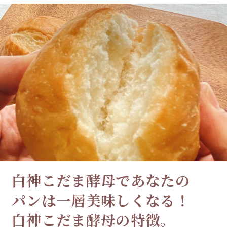
白神こだま酵母であなたの
パンは
一層美味しくなる！
白神こだま酵母の特徴。