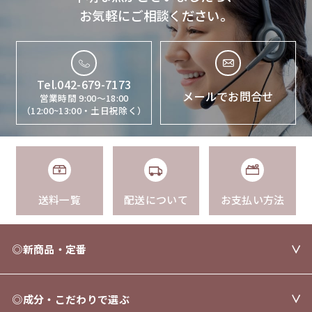
お気軽にご相談ください。
Tel.042-679-7173
メールでお問合せ
営業時間 9:00〜18:00
（12:00~13:00・土日祝除く）
送料一覧
配送について
お支払い方法
◎新商品・定番
◎成分・こだわりで選ぶ