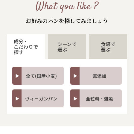
What you like ?
お好みのパンを探してみましょう
成分・
シーンで
食感で
こだわりで
選ぶ
選ぶ
探す
全て(国産小麦)
無添加
ヴィーガンパン
全粒粉・雑穀