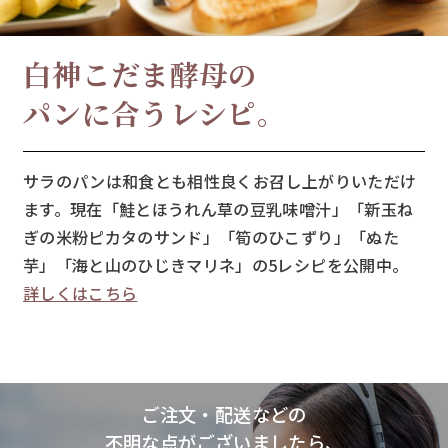
白神こだま酵母の
パンに合うレシピ。
サラのパンは和食とも相性良くお召し上がりいただけ
ます。現在「鮭とほうれん草の豆乳味噌汁」「新玉ね
ぎの米粉ピカタのサンド」「筍のひこずり」「ぬた
芋」「海と山のひじきマリネ」の5レシピを公開中。
詳しくはこちら
ご注文・配送などの
不明な点がございましたら、