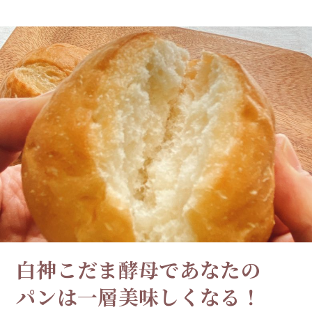
白神こだま酵母であなたの
パンは
一層美味しくなる！