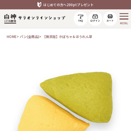
はじめての方へ200ptプレゼント
HOME
パン(全商品)
【無添加】かぼちゃ＆ほうれん草