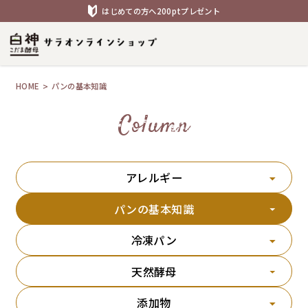
はじめての方へ200ptプレゼント
HOME
パンの基本知識
Column
アレルギー
パンの基本知識
冷凍パン
天然酵母
添加物