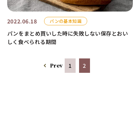
2022.06.18
パンの基本知識
パンをまとめ買いした時に失敗しない保存とおい
しく食べられる期間
Prev
1
2