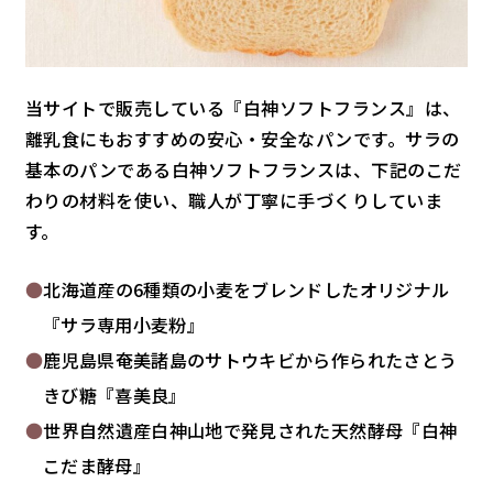
当サイトで販売している『白神ソフトフランス』は、
離乳食にもおすすめの安心・安全なパンです。サラの
基本のパンである白神ソフトフランスは、下記のこだ
わりの材料を使い、職人が丁寧に手づくりしていま
す。
北海道産の6種類の小麦をブレンドしたオリジナル
『サラ専用小麦粉』
鹿児島県奄美諸島のサトウキビから作られたさとう
きび糖『喜美良』
世界自然遺産白神山地で発見された天然酵母『白神
こだま酵母』