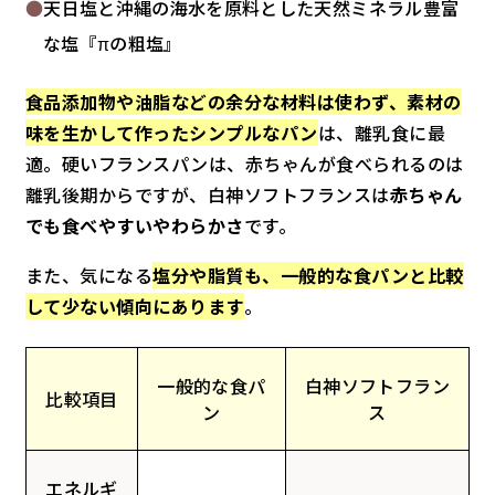
天日塩と沖縄の海水を原料とした天然ミネラル豊富
な塩『πの粗塩』
食品添加物や油脂などの余分な材料は使わず、素材の
味を生かして作ったシンプルなパン
は、離乳食に最
適。硬いフランスパンは、赤ちゃんが食べられるのは
離乳後期からですが、白神ソフトフランスは
赤ちゃん
でも食べやすいやわらかさ
です。
また、気になる
塩分や脂質も、一般的な食パンと比較
して少ない傾向にあります
。
一般的な食パ
白神ソフトフラン
比較項目
ン
ス
エネルギ