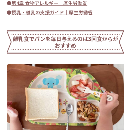
第4章 食物アレルギー｜厚生労働省
授乳・離乳の支援ガイド｜厚生労働省
離乳食でパンを毎日与えるのは3回食からが
おすすめ