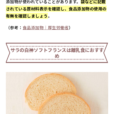
添加物が使われていることがあります。
袋などに記載
されている原材料表示を確認し、食品添加物の使用の
有無を確認しましょう
。
（参考：
食品添加物｜厚生労働省
）
サラの白神ソフトフランスは離乳食におすす
め