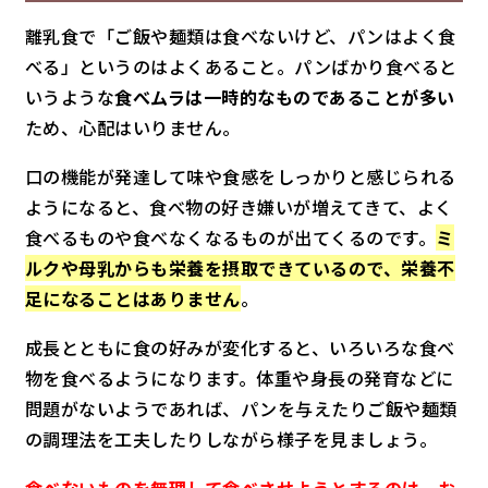
離乳食で「ご飯や麺類は食べないけど、パンはよく食
べる」というのはよくあること。パンばかり食べると
いうような
食べムラは一時的なものであることが多い
ため、心配はいりません。
口の機能が発達して味や食感をしっかりと感じられる
ようになると、食べ物の好き嫌いが増えてきて、よく
食べるものや食べなくなるものが出てくるのです。
ミ
ルクや母乳からも栄養を摂取できているので、栄養不
足になることはありません
。
成長とともに食の好みが変化すると、いろいろな食べ
物を食べるようになります。体重や身長の発育などに
問題がないようであれば、パンを与えたりご飯や麺類
の調理法を工夫したりしながら様子を見ましょう。