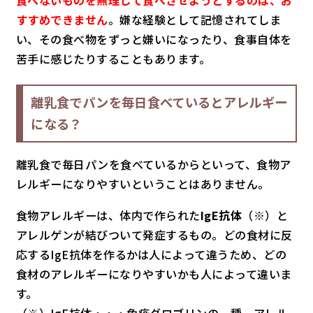
食べないものを無理して食べさせようとするのは、お
すすめできません
。嫌な経験として記憶されてしま
い、その食べ物をずっと嫌いになったり、食事自体を
苦手に感じたりすることもあります。
離乳食でパンを毎日食べているとアレルギー
になる？
離乳食で毎日パンを食べているからといって、食物ア
レルギーになりやすいということはありません。
食物アレルギーは、体内で作られた
IgE抗体
（※）と
アレルゲンが結びついて発症するもの。どの食材に反
応するIgE抗体を作るかは人によって違うため、どの
食材のアレルギーになりやすいかも人によって違いま
す。
（※）IgE抗体・・・免疫グロブリンの一種。アレル